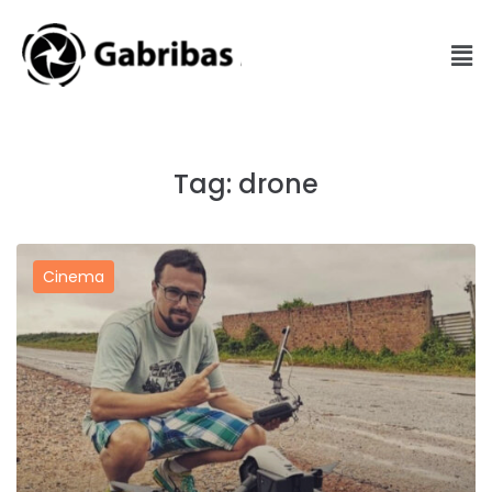
Tag:
drone
Cinema