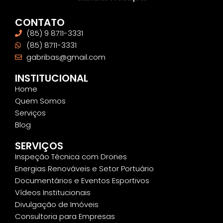
CONTATO
(85) 9 8711-3331
(85) 8711-3331
gabribas@gmail.com
INSTITUCIONAL
Home
Quem Somos
Serviços
Blog
SERVIÇOS
Inspeção Técnica com Drones
Energias Renováveis e Setor Portuário
Documentários e Eventos Esportivos
Vídeos Institucionais
Divulgação de Imóveis
Consultoria para Empresas