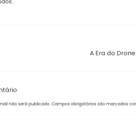
odos.
A Era do Dron
tário
ail não será publicado.
Campos obrigatórios são marcados c