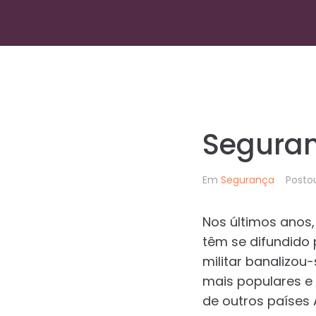
Seguran
Em
Segurança
Post
Nos últimos anos,
têm se difundido 
militar banalizou
mais populares e 
de outros países 