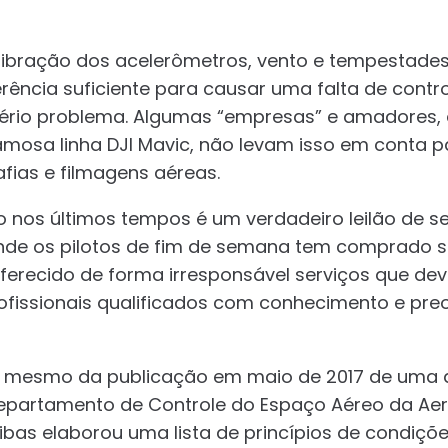
libração dos acelerômetros, vento e tempestade
erência suficiente para causar uma falta de contro
sério problema. Algumas “empresas” e amadores,
famosa linha DJI Mavic, não levam isso em conta p
afias e filmagens aéreas.
o nos últimos tempos é um verdadeiro leilão de s
onde os pilotos de fim de semana tem comprado 
ferecido de forma irresponsável serviços que dev
rofissionais qualificados com conhecimento e p
s mesmo da publicação em maio de 2017 de uma 
Departamento de Controle do Espaço Aéreo da Aer
ibas elaborou uma lista de princípios de condiç