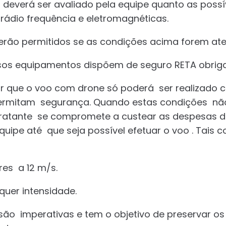
o deverá ser avaliado pela equipe quanto as poss
 rádio frequência e eletromagnéticas.
serão permitidos se as condições acima forem ate
sos equipamentos dispõem de seguro RETA obriga
r que o voo com drone só poderá ser realizado
permitam segurança. Quando estas condições nã
tratante se compromete a custear as despesas d
uipe até que seja possível efetuar o voo . Tais 
res a 12 m/s.
quer intensidade.
são imperativas e tem o objetivo de preservar o