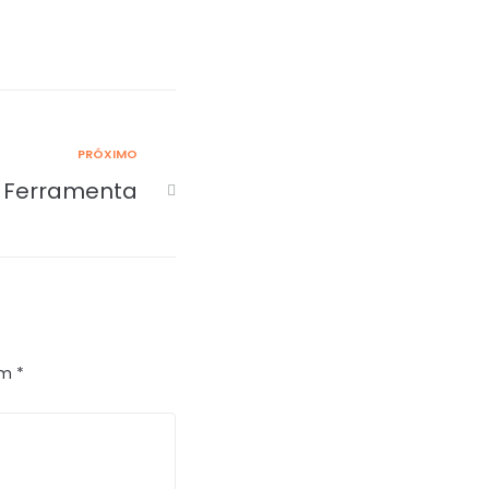
PRÓXIMO
e Ferramenta
om
*