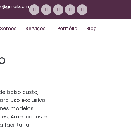
as@gmail.com
 Somos
Serviços
Portfólio
Blog
o
de baixo custo,
ara uso exclusivo
rines modelos
eses, Americanos e
facilitar a