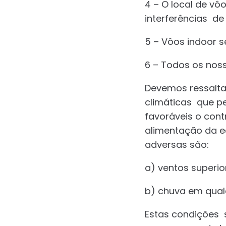
4 – O local de vô
interferências de
5 – Vôos indoor 
6 – Todos os nos
Devemos ressalta
climáticas que 
favoráveis o con
alimentação da eq
adversas são:
a) ventos superio
b) chuva em qual
Estas condições 