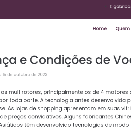
gabrib
Home
Quem
ça e Condições de Vo
ou
15 de outubro de 2023
 os multirotores, principalmente os de 4 motores 
por toda parte. A tecnologia antes desenvolvida p
-se. As lojas de shopping apresentam em suas vit
de preços convidativos. Alguns fabricantes Chin
Asiáticos têm desenvolvido tecnologias de modo a 