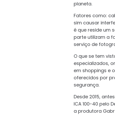
planeta.
Fatores como: ca
sim causar interf
é que reside um 
parte utilizam a 
serviço de fotogr
O que se tem vist
especializados, 
em shoppings e o
oferecidos por p
segurança.
Desde 2015, ante
ICA 100-40 pelo 
a produtora Gabr