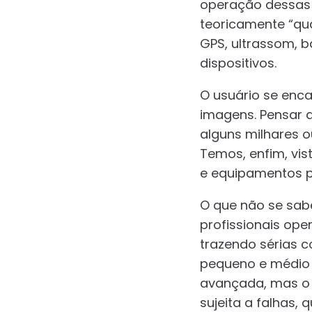
operação dessas 
teoricamente “qu
GPS, ultrassom, 
dispositivos.
O usuário se enc
imagens. Pensar 
alguns milhares o
Temos, enfim, vi
e equipamentos pr
O que não se sab
profissionais op
trazendo sérias c
pequeno e médio
avançada, mas o
sujeita a falhas, 