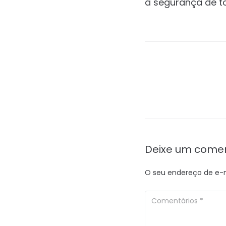
a segurança de t
Deixe um comen
O seu endereço de e-m